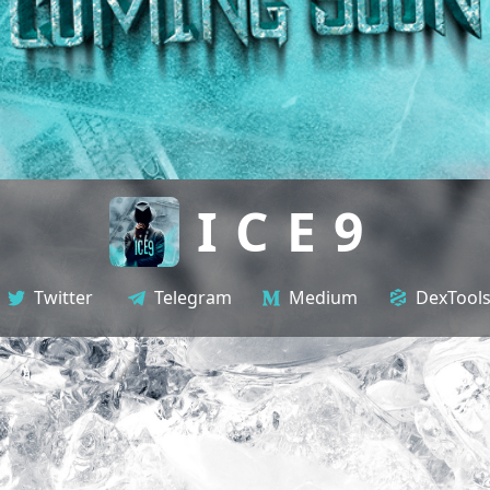
ICE9
Twitter
Telegram
Medium
DexTool